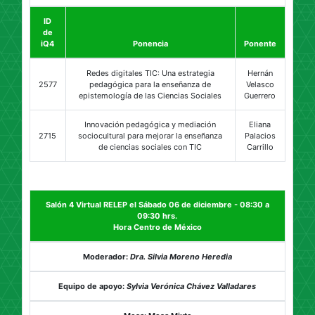
ID
de
iQ4
Ponencia
Ponente
Redes digitales TIC: Una estrategia
Hernán
2577
pedagógica para la enseñanza de
Velasco
epistemología de las Ciencias Sociales
Guerrero
Innovación pedagógica y mediación
Eliana
2715
sociocultural para mejorar la enseñanza
Palacios
de ciencias sociales con TIC
Carrillo
Salón 4 Virtual RELEP el Sábado 06 de diciembre - 08:30 a
09:30 hrs.
Hora Centro de México
Moderador:
Dra. Silvia Moreno Heredia
Equipo de apoyo:
Sylvia Verónica Chávez Valladares