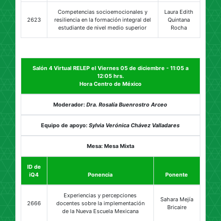
Competencias socioemocionales y
Laura Edith
2623
resiliencia en la formación integral del
Quintana
estudiante de nivel medio superior
Rocha
Salón 4 Virtual RELEP el Viernes 05 de diciembre - 11:05 a
12:05 hrs.
Hora Centro de México
Moderador:
Dra. Rosalía Buenrostro Arceo
Equipo de apoyo:
Sylvia Verónica Chávez Valladares
Mesa: Mesa Mixta
ID de
iQ4
Ponencia
Ponente
Experiencias y percepciones
Sahara Mejía
2666
docentes sobre la implementación
Bricaire
de la Nueva Escuela Mexicana