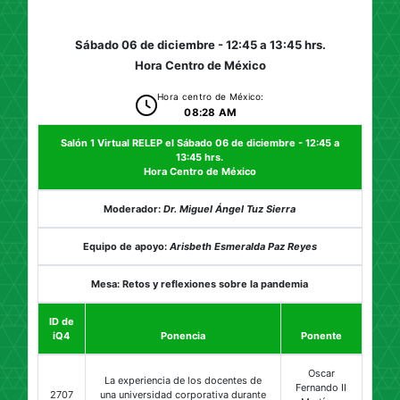
Sábado 06 de diciembre - 12:45 a 13:45 hrs.
Hora Centro de México
Hora centro de México:
08:28 AM
Salón 1 Virtual RELEP el Sábado 06 de diciembre - 12:45 a
13:45 hrs.
Hora Centro de México
Moderador:
Dr. Miguel Ángel Tuz Sierra
Equipo de apoyo:
Arisbeth Esmeralda Paz Reyes
Mesa: Retos y reflexiones sobre la pandemia
ID de
iQ4
Ponencia
Ponente
Oscar
La experiencia de los docentes de
Fernando II
2707
una universidad corporativa durante