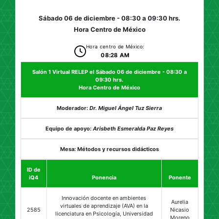
Sábado 06 de diciembre - 08:30 a 09:30 hrs.
Hora Centro de México
Hora centro de México:
08:28 AM
Salón 1 Virtual RELEP el Sábado 06 de diciembre - 08:30 a
09:30 hrs.
Hora Centro de México
Moderador:
Dr. Miguel Ángel Tuz Sierra
Equipo de apoyo:
Arisbeth Esmeralda Paz Reyes
Mesa: Métodos y recursos didácticos
ID de
iQ4
Ponencia
Ponente
Innovación docente en ambientes
Aurelia
virtuales de aprendizaje (AVA) en la
2585
Nicasio
licenciatura en Psicología, Universidad
Moreno