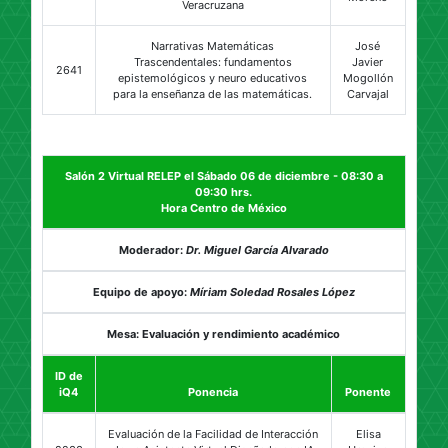
Veracruzana
Narrativas Matemáticas
José
Trascendentales: fundamentos
Javier
2641
epistemológicos y neuro educativos
Mogollón
para la enseñanza de las matemáticas.
Carvajal
Salón 2 Virtual RELEP el Sábado 06 de diciembre - 08:30 a
09:30 hrs.
Hora Centro de México
Moderador:
Dr. Miguel García Alvarado
Equipo de apoyo:
Míriam Soledad Rosales López
Mesa: Evaluación y rendimiento académico
ID de
iQ4
Ponencia
Ponente
Evaluación de la Facilidad de Interacción
Elisa