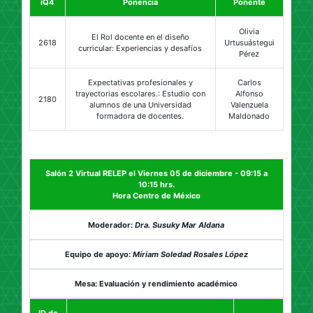
iQ4
Ponencia
Ponente
Olivia
El Rol docente en el diseño
2618
Urtusuástegui
curricular: Experiencias y desafíos
Pérez
Expectativas profesionales y
Carlos
trayectorias escolares.: Estudio con
Alfonso
2180
alumnos de una Universidad
Valenzuela
formadora de docentes.
Maldonado
Salón 2 Virtual RELEP el Viernes 05 de diciembre - 09:15 a
10:15 hrs.
Hora Centro de México
Moderador:
Dra. Susuky Mar Aldana
Equipo de apoyo:
Míriam Soledad Rosales López
Mesa: Evaluación y rendimiento académico