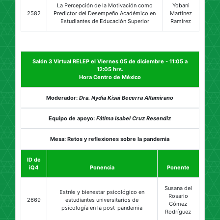
La Percepción de la Motivación como
Yobani
2582
Predictor del Desempeño Académico en
Martínez
Estudiantes de Educación Superior
Ramírez
Salón 3 Virtual RELEP el Viernes 05 de diciembre - 11:05 a
12:05 hrs.
Hora Centro de México
Moderador:
Dra. Nydia Kisai Becerra Altamirano
Equipo de apoyo:
Fátima Isabel Cruz Resendiz
Mesa: Retos y reflexiones sobre la pandemia
ID de
iQ4
Ponencia
Ponente
Susana del
Estrés y bienestar psicológico en
Rosario
2669
estudiantes universitarios de
Gómez
psicología en la post-pandemia
Rodríguez