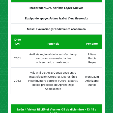
Moderador:
Dra. Adriana López Cuevas
Equipo de apoyo:
Fátima Isabel Cruz Resendiz
Mesa: Evaluación y rendimiento académico
ID de
iQ4
Ponencia
Ponente
Análisis regional de la satisfacción y
Liliana
2351
compromiso en estudiantes
Garcia
universitarios mexicanos.
Reyes
Más Allá del Aula: Conexiones entre
Insatisfacción Corporal, Depresión e
Ivan David
2263
Incertidumbre sobre el Futuro, a partir,
Aristizabal
de los procesos de Aprendizaje
Murillo
Adolescente
Salón 4 Virtual RELEP el Viernes 05 de diciembre - 13:45 a