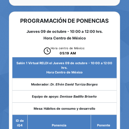
PROGRAMACIÓN DE PONENCIAS
Jueves 09 de octubre - 10:00 a 12:00 hrs.
Hora Centro de México
Hora centro de México:
05:19 AM
Salón 1 Virtual RELDI el Jueves 09 de octubre - 10:00 a 12:00
hrs.
Hora Centro de México
Moderador:
Dr. Efrén David Turriza Borges
Equipo de apoyo:
Denisse Badillo Briseño
Mesa: Hábitos de consumo y desarrollo
ID de
iQ4
Ponencia
Ponente