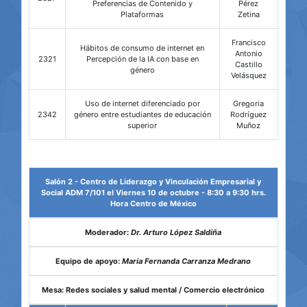
Preferencias de Contenido y
Pérez
Plataformas
Zetina
Francisco
Hábitos de consumo de internet en
Antonio
2321
Percepción de la IA con base en
Castillo
género
Velásquez
Uso de internet diferenciado por
Gregoria
2342
género entre estudiantes de educación
Rodríguez
superior
Muñoz
Salón 2 - Centro de Liderazgo y Vinculación Empresarial y
Social ADM 7/101 el Viernes 10 de octubre - 8:30 a 9:30 hrs.
Hora Centro de México
Moderador:
Dr. Arturo López Saldiña
Equipo de apoyo:
Maria Fernanda Carranza Medrano
Mesa: Redes sociales y salud mental / Comercio electrónico