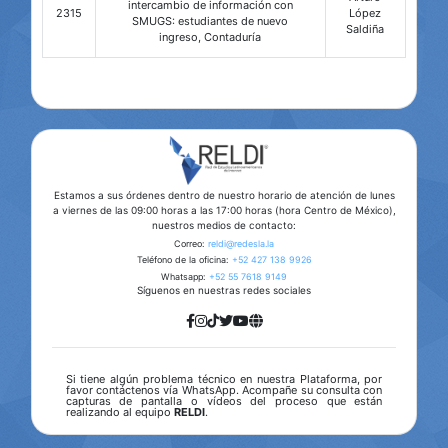
intercambio de información con
2315
López
SMUGS: estudiantes de nuevo
Saldiña
ingreso, Contaduría
Estamos a sus órdenes dentro de nuestro horario de atención de lunes
a viernes de las 09:00 horas a las 17:00 horas (hora Centro de México),
nuestros medios de contacto:
Correo:
reldi@redesla.la
Teléfono de la oficina:
+52 427 138 9926
Whatsapp:
+52 55 7618 9149
Síguenos en nuestras redes sociales
Si tiene algún problema técnico en nuestra Plataforma, por
favor contáctenos vía WhatsApp. Acompañe su consulta con
capturas de pantalla o vídeos del proceso que están
realizando al equipo
RELDI
.