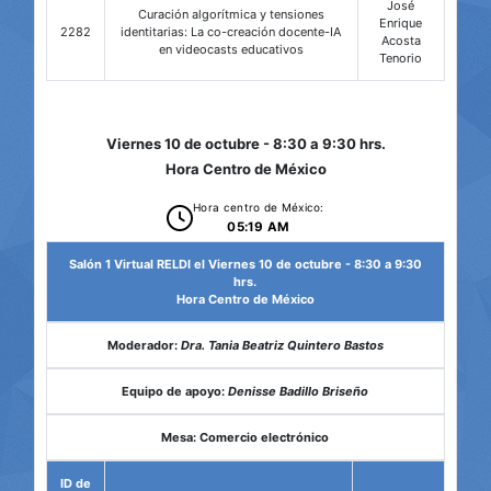
José
Curación algorítmica y tensiones
Enrique
2282
identitarias: La co-creación docente-IA
Acosta
en videocasts educativos
Tenorio
Viernes 10 de octubre - 8:30 a 9:30 hrs.
Hora Centro de México
Hora centro de México:
05:19 AM
Salón 1 Virtual RELDI el Viernes 10 de octubre - 8:30 a 9:30
hrs.
Hora Centro de México
Moderador:
Dra. Tania Beatriz Quintero Bastos
Equipo de apoyo:
Denisse Badillo Briseño
Mesa: Comercio electrónico
ID de