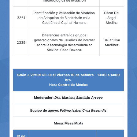
metodológica de titulación
Identificación y Validación de Modelos
Oscar Del
2361
de Adopción de Blockchain en la
Angel
Gestión del Capital Humano
Medina
Diferencias entre los grupos
generacionales de usuarios de internet
Dalia Silva
2339
sobre la tecnología desarrollada en
Martínez
México: Caso Oaxaca.
Salón 3 Virtual RELDI el Viernes 10 de octubre - 13:00 a 14:00
hrs.
Hora Centro de México
Moderador:
Dra. Mariana Santillán Arroyo
Equipo de apoyo:
Fátima Isabel Cruz Resendiz
Mesa: Mesa Mixta
ID de