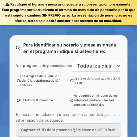
Rectifique el horario y mesa asignada para su presentación previamente.
Este programa será actualizado al término de cada ciclo de ponencias por lo que
está sujeto a cambios SIN PREVIO aviso. La presentación de ponencias no es
híbrida, usted solo podrá acceder a los salones de su modalidad.
Para identificar su horario y mesa asignada
en el programa indique si usted tiene:
Ver programa de ponencias de:
Los 4 dígitos del ID que le
La clave de grupo que le asignó
asignó la plataforma de iQ4
RELDI
Editores
No cuento con ninguno de los
El título de la ponencia
anteriores prefiero usar mis
accesos de RedesLA
Es necesario seleccionar una opción antes de ingresar la
información de búsqueda.