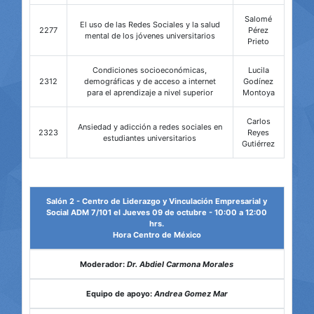
Salomé
El uso de las Redes Sociales y la salud
2277
Pérez
mental de los jóvenes universitarios
Prieto
Condiciones socioeconómicas,
Lucila
2312
demográficas y de acceso a internet
Godínez
para el aprendizaje a nivel superior
Montoya
Carlos
Ansiedad y adicción a redes sociales en
2323
Reyes
estudiantes universitarios
Gutiérrez
Salón 2 - Centro de Liderazgo y Vinculación Empresarial y
Social ADM 7/101 el Jueves 09 de octubre - 10:00 a 12:00
hrs.
Hora Centro de México
Moderador:
Dr. Abdiel Carmona Morales
Equipo de apoyo:
Andrea Gomez Mar